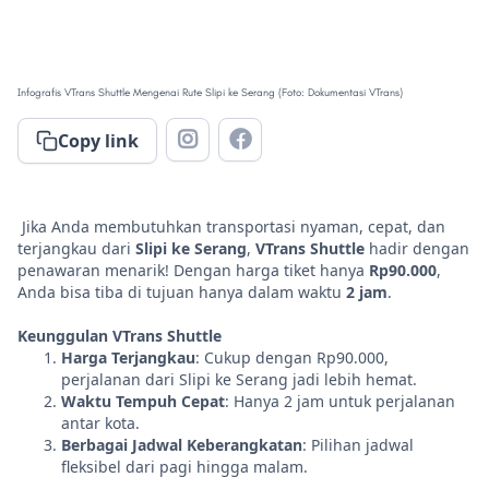
Infografis VTrans Shuttle Mengenai Rute Slipi ke Serang (Foto: Dokumentasi VTrans)


Copy link
Jika Anda membutuhkan transportasi nyaman, cepat, dan
terjangkau dari
Slipi ke Serang
,
VTrans Shuttle
hadir dengan
penawaran menarik! Dengan harga tiket hanya
Rp90.000
,
Anda bisa tiba di tujuan hanya dalam waktu
2 jam
.
Keunggulan VTrans Shuttle
Harga Terjangkau
: Cukup dengan Rp90.000,
perjalanan dari Slipi ke Serang jadi lebih hemat.
Waktu Tempuh Cepat
: Hanya 2 jam untuk perjalanan
antar kota.
Berbagai Jadwal Keberangkatan
: Pilihan jadwal
fleksibel dari pagi hingga malam.