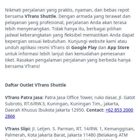
Nikmati perjalanan yang praktis, nyaman, dan bebas repot
bersama
VTrans Shuttle
. Dengan armada yang terawat dan
pelayanan yang profesional, perjalanan Anda akan terasa
lebih menyenangkan. Tidak hanya itu, berbagai pilihan
jadwal keberangkatan yang fleksibel memastikan Anda dapat
bepergian sesuai kebutuhan. Kunjungi website kami atau
unduh aplikasi resmi VTrans di
Google Play
dan
App Store
untuk informasi lebih lanjut dan kemudahan pemesanan
tiket. Rasakan pengalaman perjalanan yang berbeda hanya
bersama VTrans!
Daftar Outlet VTrans Shuttle
VTrans Patra Jasa:
Patra Jasa Office Tower, ruko dasar, Jl. Gatot
Subroto, RT.6/RW.3, Kuningan, Kuningan Tim., jakarta,
Daerah Khusus Ibukota Jakarta 12950.
Contact:
+62 853 2000
2866
VTrans Slipi:
Jl. Letjen. S. Parman, RT. 14/RW. 1, Kemanggisan,
Palmerah, Kota Jakarta Barat, Jakarta 11480 (Belakang ATM