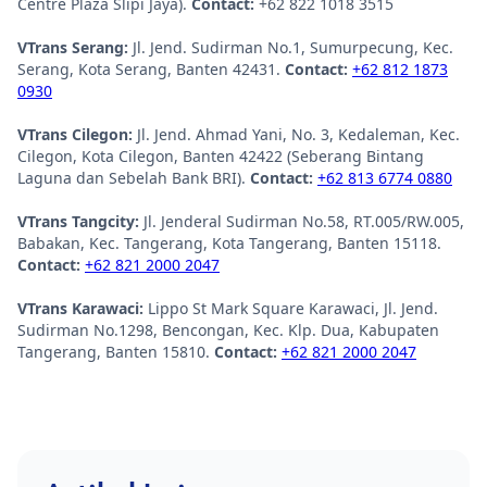
Centre Plaza Slipi Jaya).
Contact:
+62 822 1018 3515
VTrans Serang:
Jl. Jend. Sudirman No.1, Sumurpecung, Kec.
Serang, Kota Serang, Banten 42431.
Contact:
+62 812 1873
0930
VTrans Cilegon:
Jl. Jend. Ahmad Yani, No. 3, Kedaleman, Kec.
Cilegon, Kota Cilegon, Banten 42422 (Seberang Bintang
Laguna dan Sebelah Bank BRI).
Contact:
+62 813 6774 0880
VTrans Tangcity:
Jl. Jenderal Sudirman No.58, RT.005/RW.005,
Babakan, Kec. Tangerang, Kota Tangerang, Banten 15118.
Contact:
+62 821 2000 2047
VTrans Karawaci:
Lippo St Mark Square Karawaci, Jl. Jend.
Sudirman No.1298, Bencongan, Kec. Klp. Dua, Kabupaten
Tangerang, Banten 15810.
Contact:
+62 821 2000 2047