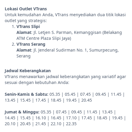
Lokasi Outlet VTrans
Untuk kemudahan Anda, VTrans menyediakan dua titik lokasi
outlet yang strategis:
VTrans Slipi
Alamat
: Jl. Letjen S. Parman, Kemanggisan (Belakang
ATM Centre Plaza Slipi Jaya)
VTrans Serang
Alamat
: Jl. Jenderal Sudirman No. 1, Sumurpecung,
Serang
Jadwal Keberangkatan
VTrans menawarkan jadwal keberangkatan yang variatif agar
sesuai dengan kebutuhan Anda:
Senin-Kamis & Sabtu:
05.35 | 05.45 | 07.45 | 09.45 | 11.45 |
13.45 | 15.45 | 17.45 | 18.45 | 19.45 | 20.45
Jumat & Minggu:
05.35 | 07.45 | 09.45 | 11.45 | 13.45 |
14.45 | 15.45 | 16.10 | 16.45 | 17.10 | 17.45 | 18.45 | 19.45 |
20.10 | 20.45 | 21.45 | 22.10 | 22.35